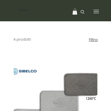
CIBAS
4 prodotti
Filtra