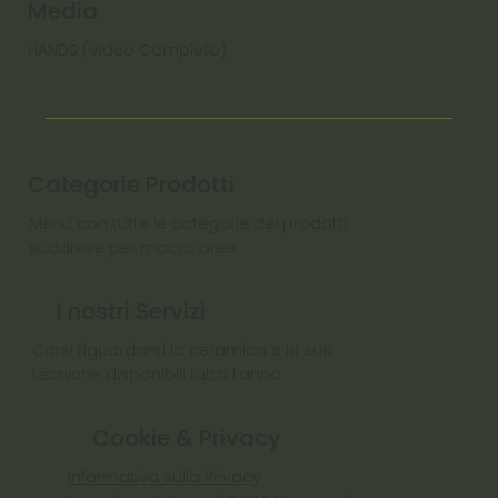
Media
HANDS (Video Completo)
Categorie Prodotti
Menu con tutte le categorie dei prodotti
suddivise per macro aree
I nostri Servizi
Corsi riguardanti la ceramica e le sue
tecniche disponibili tutto l'anno
Cookie & Privacy
Informativa sulla Privacy