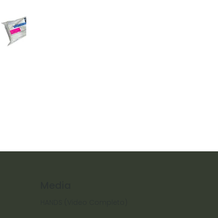
Media
HANDS (Video Completo)