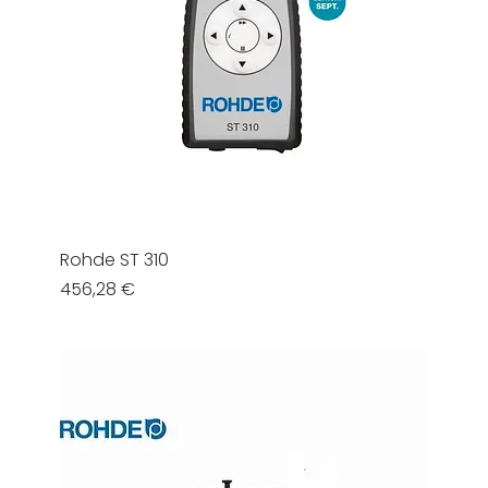
Rohde ST 310
Prezzo
456,28 €