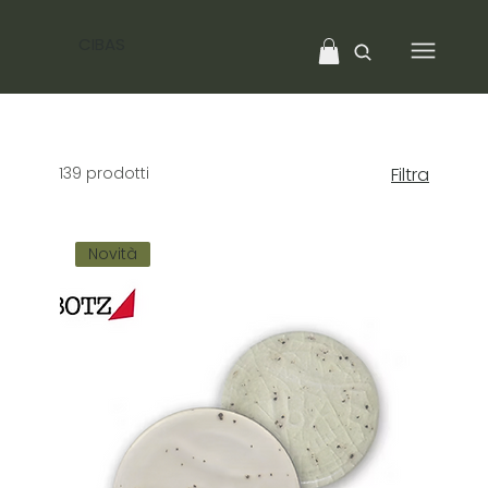
CIBAS
139 prodotti
Filtra
Novità