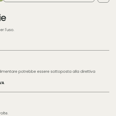
ie
er l'uso.
limentare potrebbe essere sottoposta alla direttiva
IVA
olte.