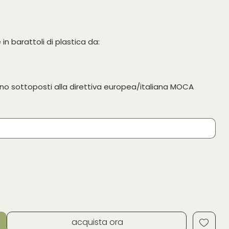
in barattoli di plastica da:
ono sottoposti alla direttiva europea/italiana MOCA
acquista ora