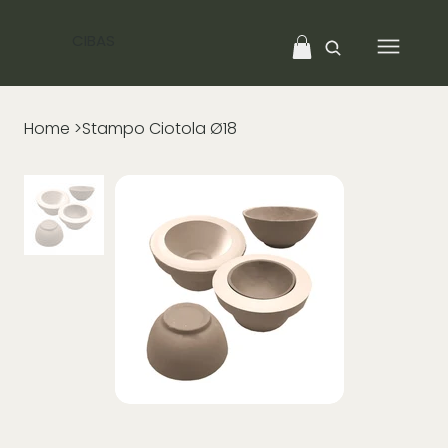
CIBAS
Home
>
Stampo Ciotola Ø18