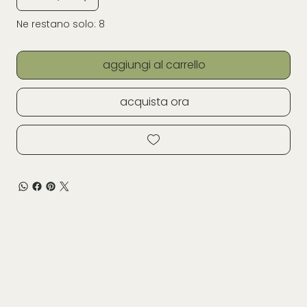
Ne restano solo: 8
aggiungi al carrello
acquista ora